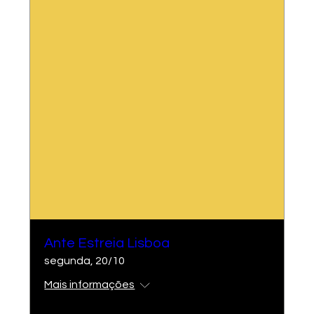
Ante Estreia Lisboa
segunda, 20/10
Mais informações