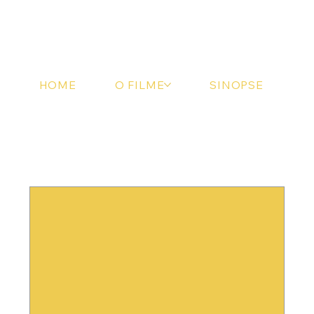
HOME
O FILME
SINOPSE
Eventos futuros